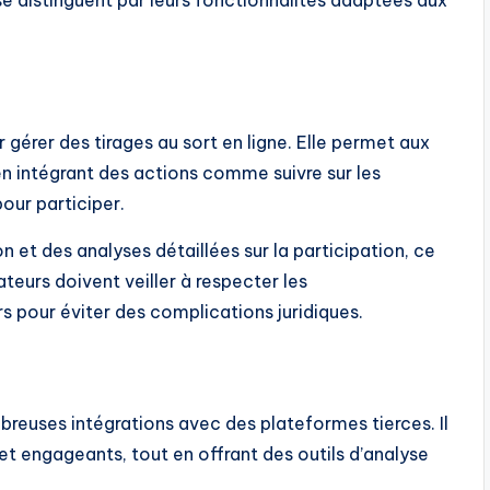
e distinguent par leurs fonctionnalités adaptées aux
gérer des tirages au sort en ligne. Elle permet aux
en intégrant des actions comme suivre sur les
our participer.
n et des analyses détaillées sur la participation, ce
sateurs doivent veiller à respecter les
s pour éviter des complications juridiques.
mbreuses intégrations avec des plateformes tierces. Il
 et engageants, tout en offrant des outils d’analyse