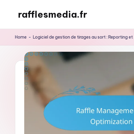
rafflesmedia.fr
Skip
to
content
Home
-
Logiciel de gestion de tirages au sort : Reporting e