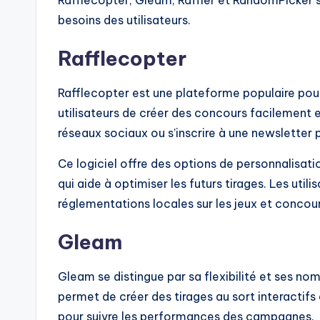
Rafflecopter, Gleam, Raffler et RandomPicker s
besoins des utilisateurs.
Rafflecopter
Rafflecopter est une plateforme populaire pour 
utilisateurs de créer des concours facilement 
réseaux sociaux ou s’inscrire à une newsletter p
Ce logiciel offre des options de personnalisatio
qui aide à optimiser les futurs tirages. Les utili
réglementations locales sur les jeux et concour
Gleam
Gleam se distingue par sa flexibilité et ses no
permet de créer des tirages au sort interactifs
pour suivre les performances des campagnes.