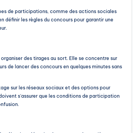
types de participations, comme des actions sociales
ien définir les règles du concours pour garantir une
eur.
 organiser des tirages au sort. Elle se concentre sur
ateurs de lancer des concours en quelques minutes sans
tage sur les réseaux sociaux et des options pour
doivent s’assurer que les conditions de participation
onfusion.