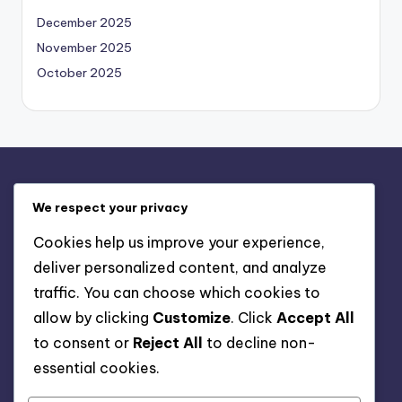
December 2025
November 2025
October 2025
Liens Rapides
We respect your privacy
Contactez-nous
Cookies help us improve your experience,
Conditions d’utilisation
deliver personalized content, and analyze
Qui Nous Sommes
traffic. You can choose which cookies to
Préférences des cookies
allow by clicking
Customize
. Click
Accept All
Politique de confidentialité
to consent or
Reject All
to decline non-
essential cookies.
Recherche