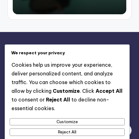
Liens Rapides
We respect your privacy
Contactez-nous
Cookies help us improve your experience,
Conditions d’utilisation
deliver personalized content, and analyze
Qui Nous Sommes
traffic. You can choose which cookies to
Préférences des cookies
allow by clicking
Customize
. Click
Accept All
Politique de confidentialité
to consent or
Reject All
to decline non-
essential cookies.
Recherche
Customize
Reject All