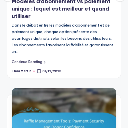
Modèles d’abonnement vs paiement
unique : lequel est meilleur et quand
utiliser
Dans le débat entre les modèles d'abonnement et de
paiement unique, chaque option présente des
avantages distincts selon les besoins des utilisateurs.
Les abonnements favorisent la fidélité et garantissent
un…
Continue Reading
Théo Martin
01/12/2025
Posted
by